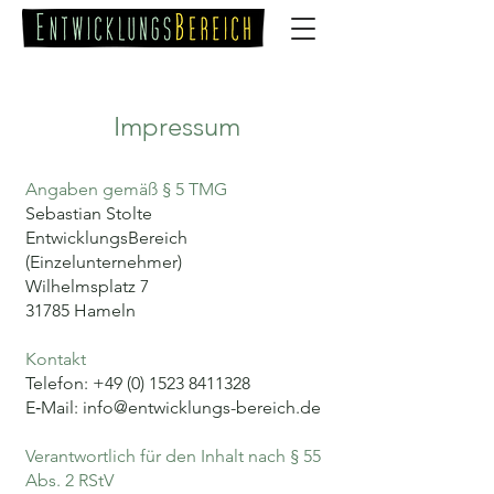
Impressum
Impressum
Angaben gemäß § 5 TMG
Sebastian Stolte
EntwicklungsBereich
(Einzelunternehmer)
Wilhelmsplatz 7
31785 Hameln
Kontakt
Telefon:
+49 (0) 1523 8411328
E‑Mail: info@entwicklungs-bereich.de
Verantwortlich für den Inhalt nach § 55
Abs. 2 RStV